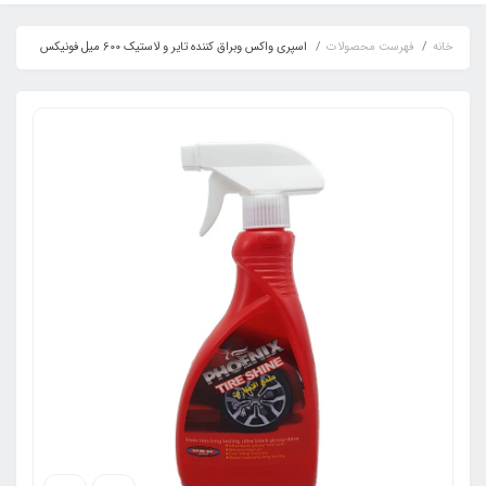
خانه
فهرست محصولات
اسپری واکس وبراق کننده تایر و لاستیک 600 میل فونیکس