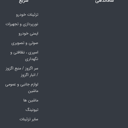
ساماندهی
سریع
تزئینات خودرو
نورپردازی و تجهیزات
ایمنی خودرو
صوتی و تصویری
اسپری ، نظافتی و
نگهداری
سر اگزوز / منبع اگزوز
/ انبار اگزوز
لوازم جانبی و عمومی
ماشین
ماشین ها
تیونینگ
سایر تزئینات