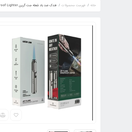
خانه
فهرست محصولات
فندک ضد باد شعله جت گرین Green Jet Flame Windproof Lighter