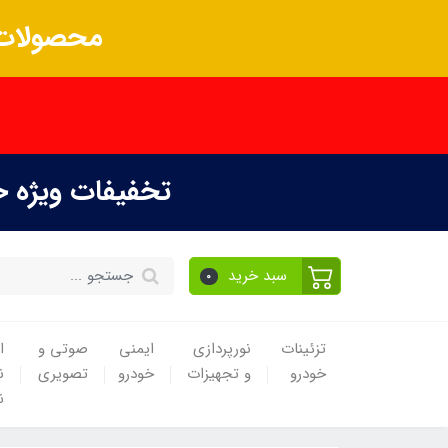
محصولات 
تخفیفات ویژه 
سبد خرید
0
تزئینات
نورپردازی
ایمنی
صوتی و
ا
خودرو
و تجهیزات
خودرو
تصویری
ن
ن