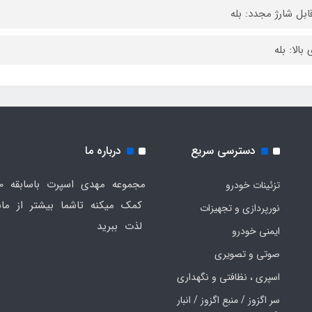
قابل شارژ مجدد: بله
بالا: بله
دسترسی سریع
درباره ما
تزئینات خودرو
کمک میکنه تاشما بیشتر از ماش
نورپردازی و تجهیزات
لذت ببرید
ایمنی خودرو
صوتی و تصویری
اسپری ، نظافتی و نگهداری
سر اگزوز / منبع اگزوز / انبار