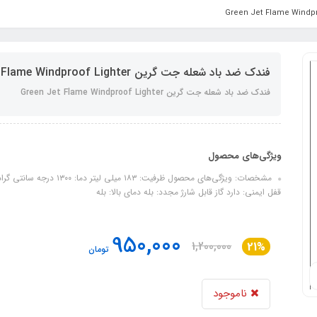
فندک ضد باد شعله جت گرین Green Jet Flame Windproof Lighter
فندک ضد باد شعله جت گرین Green Jet Flame Windproof Lighter
ویژگی‌های محصول
قفل ایمنی: دارد گاز قابل شارژ مجدد: بله دمای بالا: بله
950,000
1,200,000
21%
تومان
ناموجود