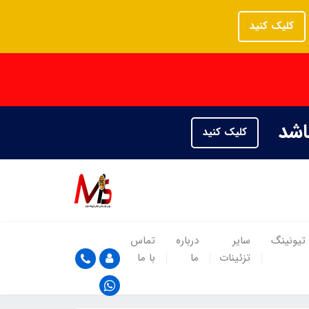
کلیک کنید
باشد
کلیک کنید
تیونینگ
سایر
درباره
تماس
تزئینات
ما
با ما