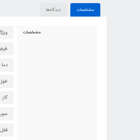
مشخصات
دیدگاه‌ها
مشخصات
ویژگ
ظرفیت: ۱۸۳
دما: ۱۳۰۰ درجه سانتی 
طول شعله:
گاز: 
سورا
قفل 