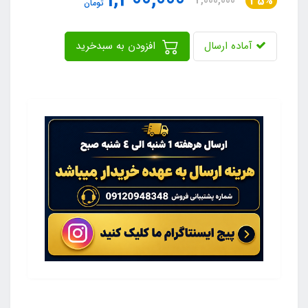
1,300,000
2,000,000
35%
تومان
آماده ارسال
افزودن به سبدخرید