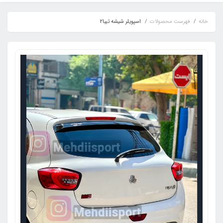
خانه
فهرست محصولات
اسپویلر شیشه تیبا2