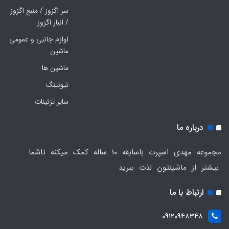
سر اگزوز / منبع اگزوز
/ انبار اگزوز
لوازم جانبی و عمومی
ماشین
ماشین ها
تیونینگ
سایر تزئینات
درباره ما
مجموعه مهدی اسپرت باسابقه 10 ساله کمک میکنه تاشما
بیشتر از ماشینتون لذت ببرید
ارتباط با ما
09120948348