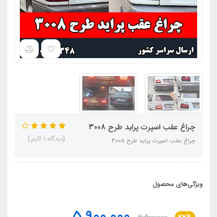
چراغ عقب اسپرت پراید طرح 3008
(دیدگاه 1 کاربر)
چراغ عقب اسپرت پراید طرح 3008
ویژگی‌های محصول