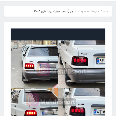
خانه
فهرست محصولات
چراغ عقب اسپرت پراید طرح 3008