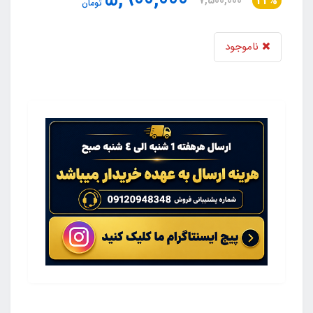
5,900,000
7,500,000
22%
تومان
ناموجود