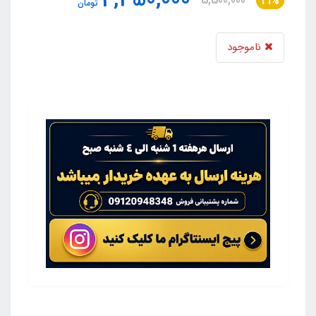
4,350,000
5,500,000
21%
تومان
ناموجود