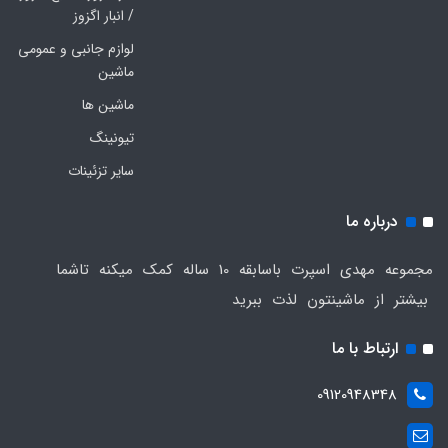
/ انبار اگزوز
لوازم جانبی و عمومی
ماشین
ماشین ها
تیونینگ
سایر تزئینات
درباره ما
مجموعه مهدی اسپرت باسابقه 10 ساله کمک میکنه تاشما
بیشتر از ماشینتون لذت ببرید
ارتباط با ما
09120948348