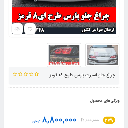
چراغ جلو اسپرت پارس طرح i8 قرمز
ویژگی‌های محصول
8,800,000
12,000,000
27%
تومان