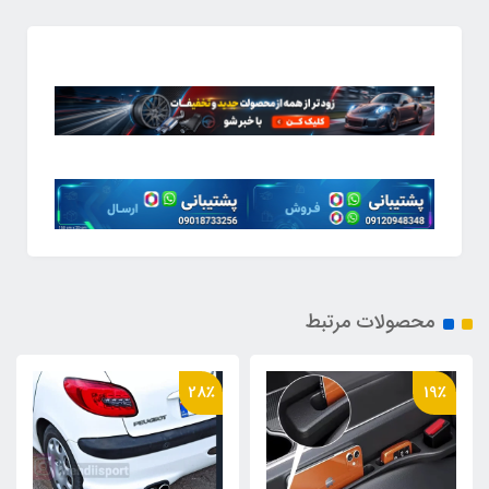
محصولات مرتبط
27٪
28٪