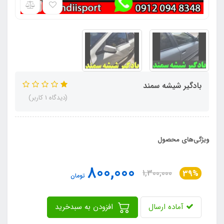
بادگیر شیشه سمند
(دیدگاه 1 کاربر)
ویژگی‌های محصول
800,000
1,300,000
39%
تومان
آماده ارسال
افزودن به سبدخرید