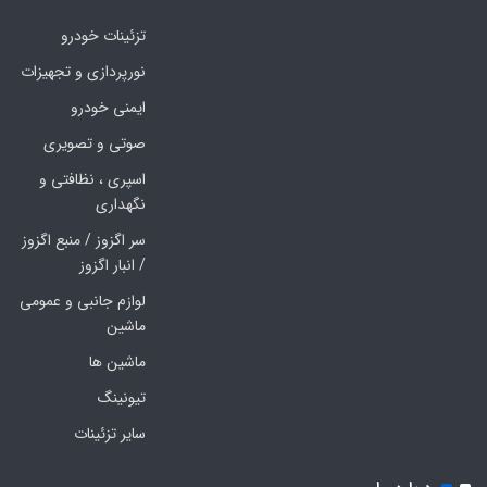
تزئینات خودرو
نورپردازی و تجهیزات
ایمنی خودرو
صوتی و تصویری
اسپری ، نظافتی و
نگهداری
سر اگزوز / منبع اگزوز
/ انبار اگزوز
لوازم جانبی و عمومی
ماشین
ماشین ها
تیونینگ
سایر تزئینات