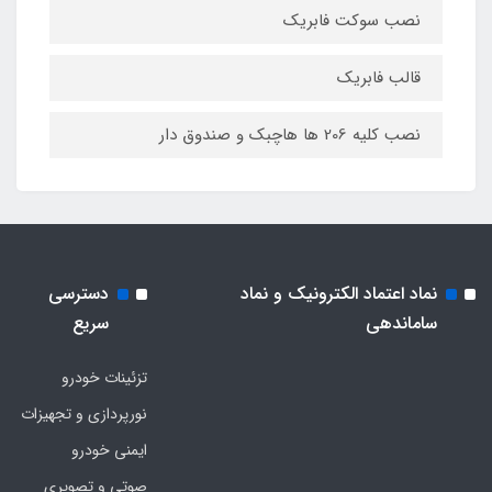
نصب سوکت فابریک
قالب فابریک
نصب کلیه 206 ها هاچبک و صندوق دار
نماد اعتماد الکترونیک و نماد
دسترسی
ساماندهی
سریع
تزئینات خودرو
نورپردازی و تجهیزات
ایمنی خودرو
صوتی و تصویری