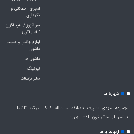
اسپری ، نظافتی و
نگهداری
سر اگزوز / منبع اگزوز
/ انبار اگزوز
لوازم جانبی و عمومی
ماشین
ماشین ها
تیونینگ
سایر تزئینات
درباره ما
مجموعه مهدی اسپرت باسابقه 10 ساله کمک میکنه تاشما
بیشتر از ماشینتون لذت ببرید
ارتباط با ما