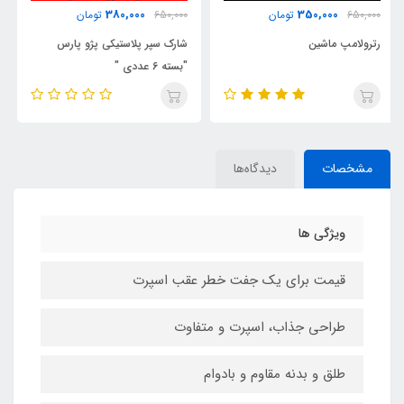
640,000
380,000
650,000
تومان
1,200,000
تومان
شارک سپر پلاستیکی پژو پارس
ولکام لایت زیر درب بسته 2 عددی
"بسته 6 عددی "
مشخصات
دیدگاه‌ها
ویژگی ها
قیمت برای یک جفت خطر عقب اسپرت
طراحی جذاب، اسپرت و متفاوت
طلق و بدنه مقاوم و بادوام