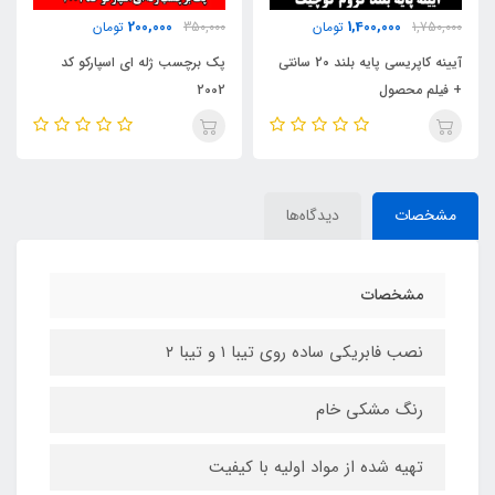
180,000
200,000
350,000
تومان
350,000
تومان
پک برچسب ژله ای اسپارکو کد
خوشبوکننده اسپری ایفل
2002
مشخصات
دیدگاه‌ها
مشخصات
نصب فابریکی ساده روی تیبا ۱ و تیبا ۲
رنگ مشکی خام
تهیه شده از مواد اولیه با کیفیت