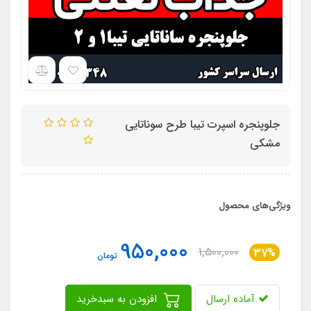
جلوپنجره اسپرت تیبا طرح سوناتایی
مشکی
ویژگی‌های محصول
950,000
1,500,000
37%
تومان
آماده ارسال
افزودن به سبدخرید