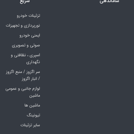
ساماندهی
سریع
تزئینات خودرو
نورپردازی و تجهیزات
ایمنی خودرو
صوتی و تصویری
اسپری ، نظافتی و
نگهداری
سر اگزوز / منبع اگزوز
/ انبار اگزوز
لوازم جانبی و عمومی
ماشین
ماشین ها
تیونینگ
سایر تزئینات