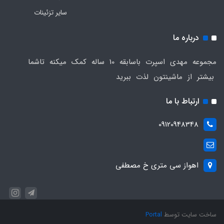
سایر تزئینات
درباره ما
مجموعه مهدی اسپرت باسابقه 10 ساله کمک میکنه تاشما
بیشتر از ماشینتون لذت ببرید
ارتباط با ما
09120948348
اهواز سی متری خ مصطفی
ساخت سایت توسط
Portal