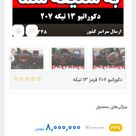
دکوراتیو 207 قرمز 13 تیکه
ویژگی‌های محصول
8,000,000
12,000,000
34%
تومان