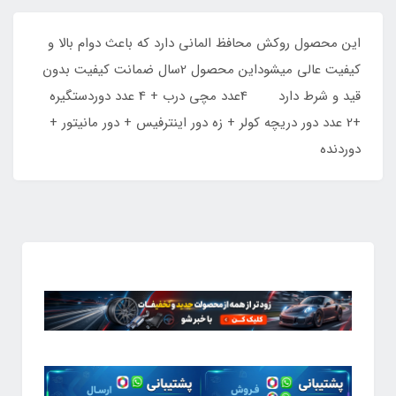
این محصول روکش محافظ المانی دارد که باعث دوام بالا و
کیفیت عالی میشوداین محصول 2سال ضمانت کیفیت بدون
قید و شرط دارد 4عدد مچی درب + 4 عدد دوردستگیره
+2 عدد دور دریچه کولر + زه دور اینترفیس + دور مانیتور +
دوردنده