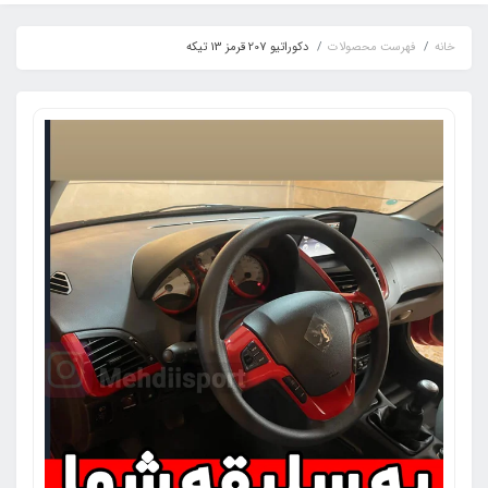
خانه
فهرست محصولات
دکوراتیو 207 قرمز 13 تیکه