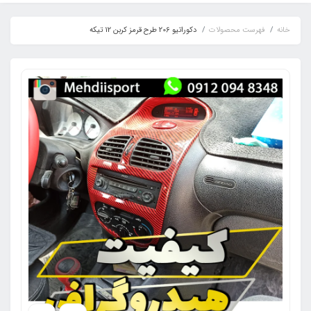
خانه
فهرست محصولات
دکوراتیو 206 طرح قرمز کربن 12 تیکه