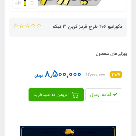
دکوراتیو 206 طرح قرمز کربن 12 تیکه
ویژگی‌های محصول
8,500,000
12,000,000
30%
تومان
آماده ارسال
افزودن به سبدخرید