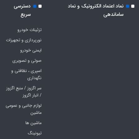
نماد اعتماد الکترونیک و نماد
دسترسی
ساماندهی
سریع
تزئینات خودرو
نورپردازی و تجهیزات
ایمنی خودرو
صوتی و تصویری
اسپری ، نظافتی و
نگهداری
سر اگزوز / منبع اگزوز
/ انبار اگزوز
لوازم جانبی و عمومی
ماشین
ماشین ها
تیونینگ