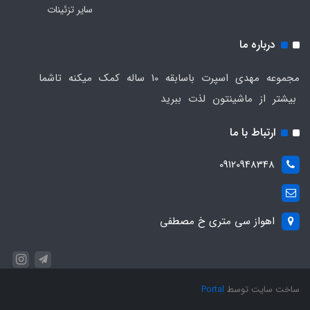
سایر تزئینات
درباره ما
مجموعه مهدی اسپرت باسابقه 10 ساله کمک میکنه تاشما
بیشتر از ماشینتون لذت ببرید
ارتباط با ما
09120948348
اهواز سی متری خ مصطفی
ساخت سایت توسط
Portal