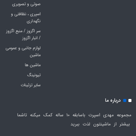
صوتی و تصویری
اسپری ، نظافتی و
نگهداری
سر اگزوز / منبع اگزوز
/ انبار اگزوز
لوازم جانبی و عمومی
ماشین
ماشین ها
تیونینگ
سایر تزئینات
درباره ما
مجموعه مهدی اسپرت باسابقه 10 ساله کمک میکنه تاشما
بیشتر از ماشینتون لذت ببرید