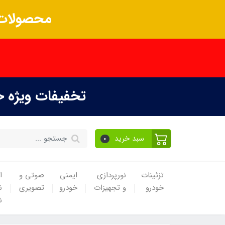
محصولات 
تخفیفات ویژه 
سبد خرید
0
تزئینات
نورپردازی
ایمنی
صوتی و
ا
خودرو
و تجهیزات
خودرو
تصویری
ن
ن