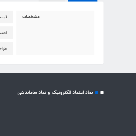
مشخصات
قیمت
نصب فا
طراح
نماد اعتماد الکترونیک و نماد ساماندهی