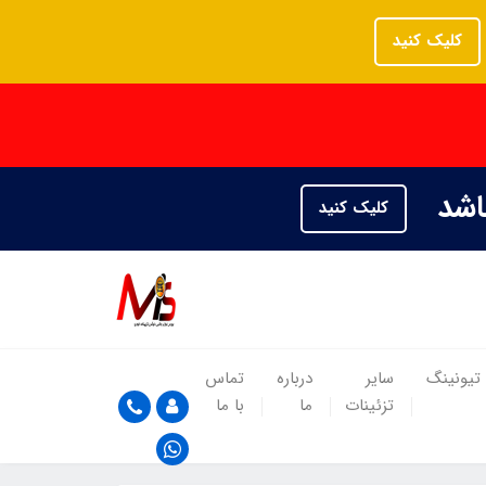
کلیک کنید
باشد
کلیک کنید
تیونینگ
سایر
درباره
تماس
تزئینات
ما
با ما