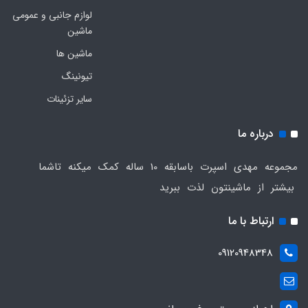
لوازم جانبی و عمومی
ماشین
ماشین ها
تیونینگ
سایر تزئینات
درباره ما
مجموعه مهدی اسپرت باسابقه 10 ساله کمک میکنه تاشما
بیشتر از ماشینتون لذت ببرید
ارتباط با ما
09120948348