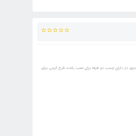
وق دار دارای چسب دو طرفه برای نصب راحت طرح کربنی براق،