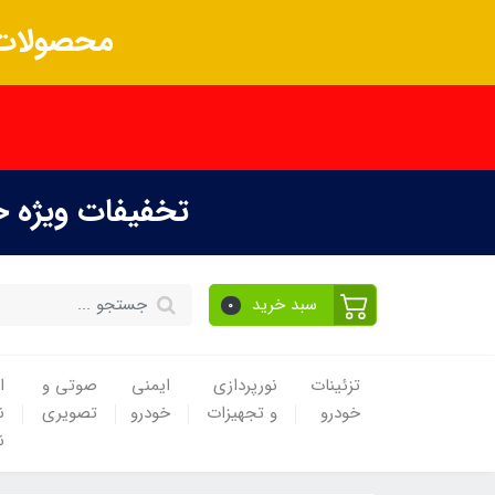
محصولات 
تخفیفات ویژه 
سبد خرید
0
تزئینات
نورپردازی
ایمنی
صوتی و
ا
خودرو
و تجهیزات
خودرو
تصویری
ن
ن