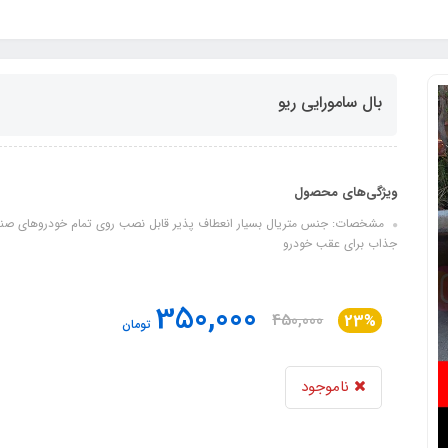
بال سامورایی ریو
ویژگی‌های محصول
مشخصات: جنس متریال بسیار انعطاف پذیر قابل نصب روی تمام خودروهای صند
جذاب برای عقب خودرو
350,000
450,000
23%
تومان
ناموجود