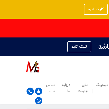
کلیک کنید
باشد
کلیک کنید
تیونینگ
سایر
درباره
تماس
تزئینات
ما
با ما