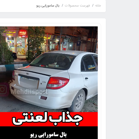
خانه
فهرست محصولات
بال سامورایی ریو