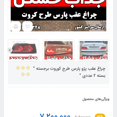
چراغ عقب پژو پارس طرح کوروت برجسته "
بسته 2 عددی "
ویژگی‌های محصول
7,200,000
8,800,000