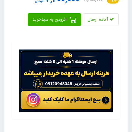
19%
تومان
آماده ارسال
افزودن به سبدخرید