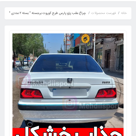
خانه
فهرست محصولات
چراغ عقب پژو پارس طرح کوروت برجسته " بسته 2 عددی "