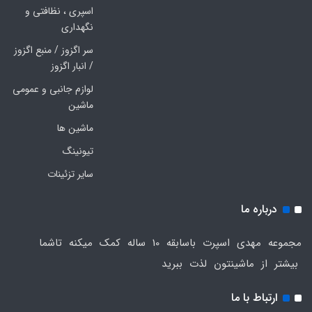
اسپری ، نظافتی و
نگهداری
سر اگزوز / منبع اگزوز
/ انبار اگزوز
لوازم جانبی و عمومی
ماشین
ماشین ها
تیونینگ
سایر تزئینات
درباره ما
مجموعه مهدی اسپرت باسابقه 10 ساله کمک میکنه تاشما
بیشتر از ماشینتون لذت ببرید
ارتباط با ما