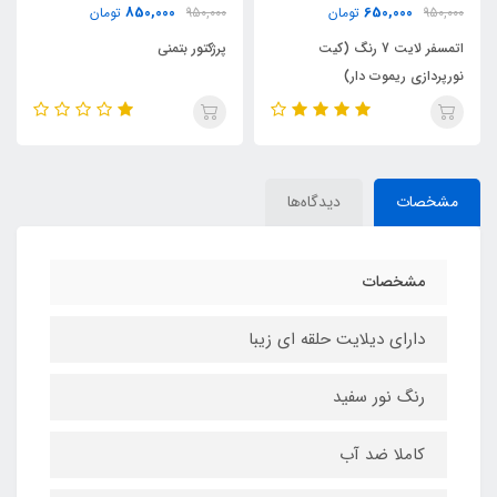
200,000
850,000
950,000
تومان
450,000
تومان
پرژکتور بتمنی
پک استیکر برچسب
مشخصات
دیدگاه‌ها
مشخصات
دارای دیلایت حلقه ای زیبا
رنگ نور سفید
کاملا ضد آب