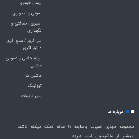
ایمنی خودرو
صوتی و تصویری
اسپری ، نظافتی و
نگهداری
سر اگزوز / منبع اگزوز
/ انبار اگزوز
لوازم جانبی و عمومی
ماشین
ماشین ها
تیونینگ
سایر تزئینات
درباره ما
مجموعه مهدی اسپرت باسابقه 10 ساله کمک میکنه تاشما
بیشتر از ماشینتون لذت ببرید