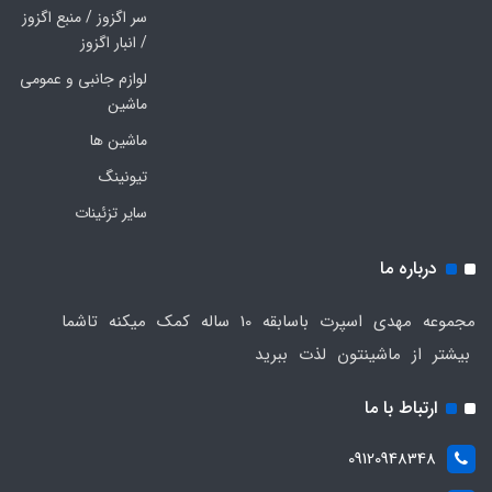
سر اگزوز / منبع اگزوز
/ انبار اگزوز
لوازم جانبی و عمومی
ماشین
ماشین ها
تیونینگ
سایر تزئینات
درباره ما
مجموعه مهدی اسپرت باسابقه 10 ساله کمک میکنه تاشما
بیشتر از ماشینتون لذت ببرید
ارتباط با ما
09120948348