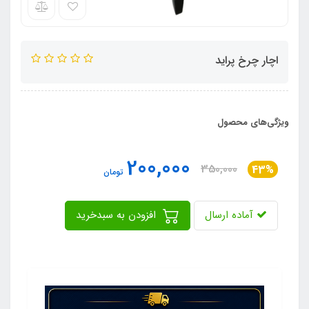
اچار چرخ پراید
ویژگی‌های محصول
200,000
350,000
43%
تومان
آماده ارسال
افزودن به سبدخرید