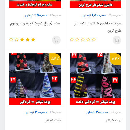
450,000
1,500,000
2,000,000
تومان
650,000
تومان
سردنده دایتون شیفتردار دکمه دار
سکن (چراغ کوچک) پرقدرت پرمیوم
طرح کربن
54٪
54٪
300,000
300,000
650,000
تومان
650,000
تومان
بوت شیفتر
بوت شیفتر