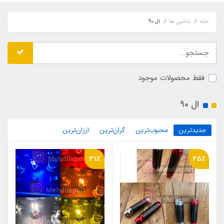
خانه
ماشین ها
ال 90
فقط محصولات موجود
ال 90
جدیدترین
محبوب‌ترین
گران‌ترین
ارزان‌ترین
31٪
25٪