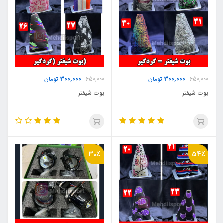
300,000
300,000
650,000
تومان
650,000
تومان
بوت شیفتر
بوت شیفتر
30٪
54٪