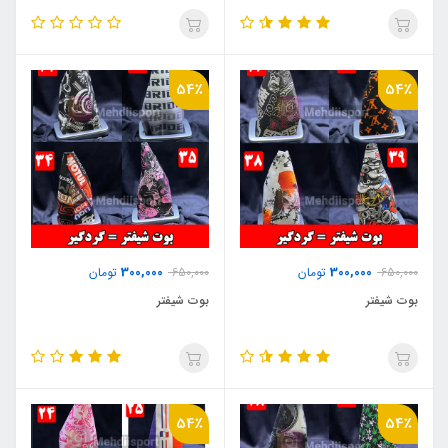
54٪
54٪
300,000
300,000
650,000
تومان
650,000
تومان
بوت شیفتر
بوت شیفتر
54٪
54٪