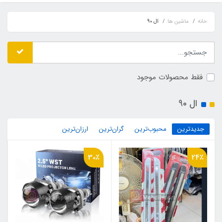
خانه
ماشین ها
ال 90
فقط محصولات موجود
ال 90
جدیدترین
محبوب‌ترین
گران‌ترین
ارزان‌ترین
30٪
24٪