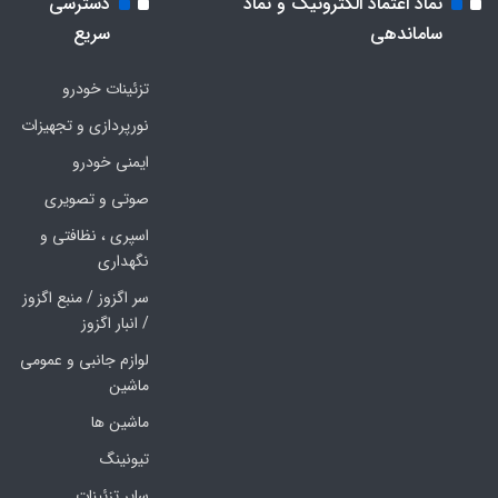
نماد اعتماد الکترونیک و نماد
دسترسی
ساماندهی
سریع
تزئینات خودرو
نورپردازی و تجهیزات
ایمنی خودرو
صوتی و تصویری
اسپری ، نظافتی و
نگهداری
سر اگزوز / منبع اگزوز
/ انبار اگزوز
لوازم جانبی و عمومی
ماشین
ماشین ها
تیونینگ
سایر تزئینات