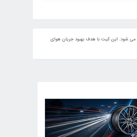
اینا و کوییک) عرضه می‌ شود. این کیت با هدف بهبود جریان هوای