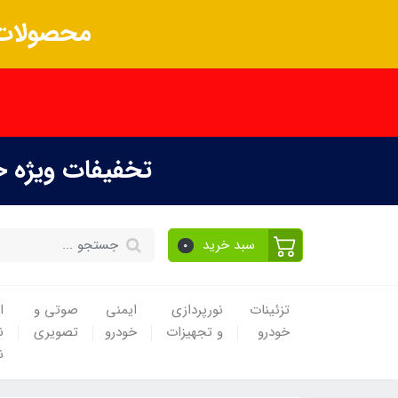
محصولات 
تخفیفات ویژه 
سبد خرید
0
تزئینات
نورپردازی
ایمنی
صوتی و
ا
خودرو
و تجهیزات
خودرو
تصویری
ن
ن