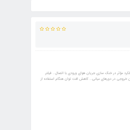
ؤثر در خنک‌ سازی جریان هوای ورودی با اتصال... فیلتر
دمان احتراق و توان خروجی در دورهای میانی... کاهش افت توان هنگام استفاده از