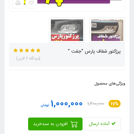
پرژکتور شفاف پارس "جفت "
(دیدگاه 2 کاربر)
ویژگی‌های محصول
1,000,000
1,200,000
17%
تومان
آماده ارسال
افزودن به سبدخرید