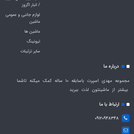
/ انبار اگزوز
لوازم جانبی و عمومی
ماشین
ماشین ها
تیونینگ
سایر تزئینات
درباره ما
مجموعه مهدی اسپرت باسابقه 10 ساله کمک میکنه تاشما
بیشتر از ماشینتون لذت ببرید
ارتباط با ما
09120948348