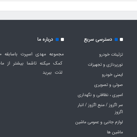
دسترسی سریع
درباره ما
تزئینات خودرو
کمک میکنه تاشما بیشتر از ماش
نورپردازی و تجهیزات
لذت ببرید
ایمنی خودرو
صوتی و تصویری
اسپری ، نظافتی و نگهداری
سر اگزوز / منبع اگزوز / انبار
اگزوز
لوازم جانبی و عمومی ماشین
ماشین ها