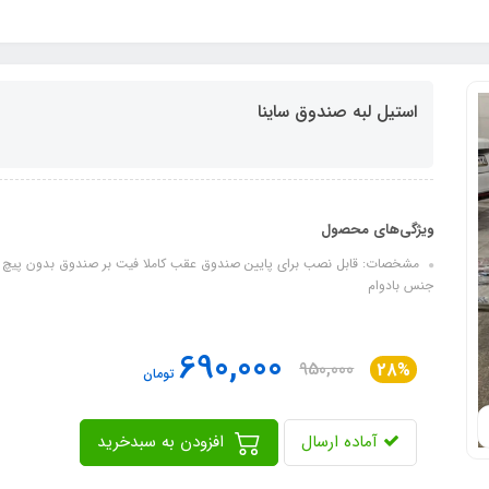
استیل لبه صندوق ساینا
ویژگی‌های محصول
مشخصات: قابل نصب برای پایین صندوق عقب کاملا فیت بر صندوق بدون پیچ و
جنس بادوام
690,000
950,000
28%
تومان
آماده ارسال
افزودن به سبدخرید