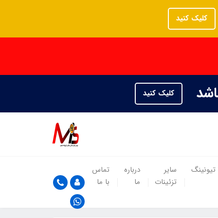
کلیک کنید
باشد
کلیک کنید
تیونینگ
سایر
درباره
تماس
تزئینات
ما
با ما