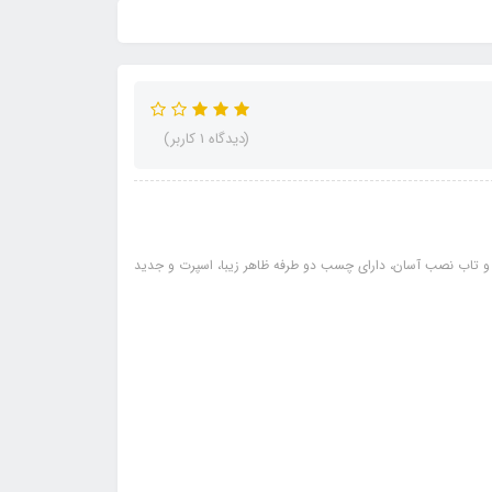
(دیدگاه 1 کاربر)
 تاب نصب آسان، دارای چسب دو طرفه ظاهر زیبا، اسپرت و جدید