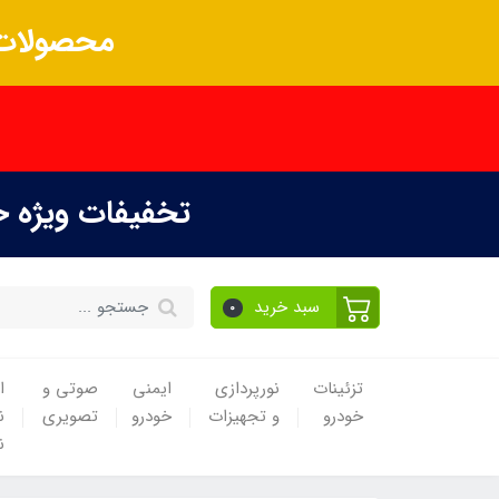
محصولات 
تخفیفات ویژه 
سبد خرید
0
تزئینات
نورپردازی
ایمنی
صوتی و
ا
خودرو
و تجهیزات
خودرو
تصویری
ن
ن