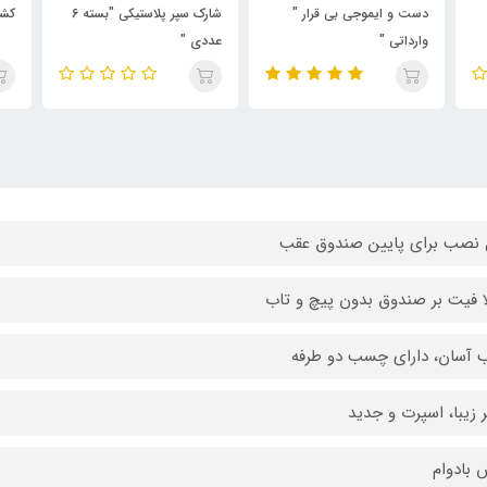
شارک سپر پلاستیکی "بسته 6
کشتی معلق
قفل
عددی "
عصا
 نصب برای پایین صندوق عقب
ا فیت بر صندوق بدون پیچ و تاب
آسان، دارای چسب دو طرفه
 زیبا، اسپرت و جدید
بادوام