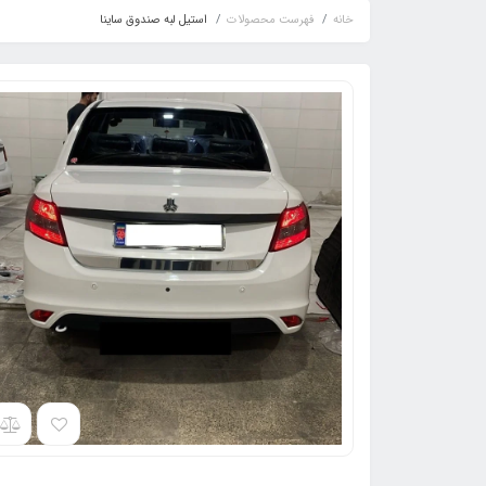
خانه
فهرست محصولات
استیل لبه صندوق ساینا