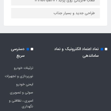
نصب فابریکی روی پراید 131/صبا/141/151
طراحی جدید و بسیار جذاب
نماد اعتماد الکترونیک و نماد
دسترسی
ساماندهی
سریع
تزئینات خودرو
نورپردازی و تجهیزات
ایمنی خودرو
صوتی و تصویری
اسپری ، نظافتی و
نگهداری