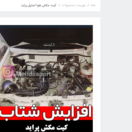
خانه
فهرست محصولات
کیت مکش هوا استیل پراید