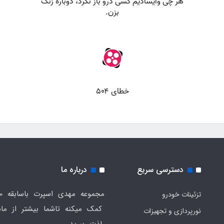
دسترسی سریع
درباره ما
تزئینات خودرو
کمک میکنه تاشما بیشتر از ماش
نورپردازی و تجهیزات
لذت ببرید