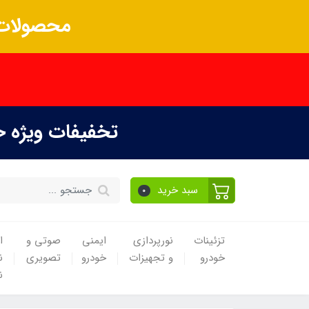
محصولات 
تخفیفات ویژه 
سبد خرید
0
تزئینات
نورپردازی
ایمنی
صوتی و
ا
خودرو
و تجهیزات
خودرو
تصویری
ن
ن