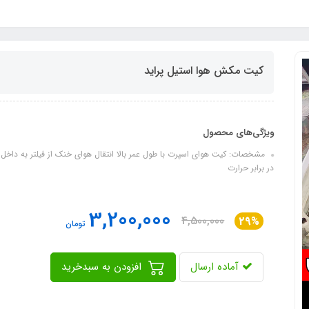
کیت مکش هوا استیل پراید
ویژگی‌های محصول
مشخصات: کیت هوای اسپرت با طول عمر بالا انتقال هوای خنک از فیلتر به داخل 
در برابر حرارت
3,200,000
4,500,000
29%
تومان
آماده ارسال
افزودن به سبدخرید