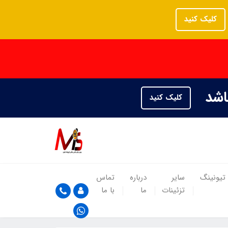
کلیک کنید
باشد
کلیک کنید
تیونینگ
سایر
درباره
تماس
تزئینات
ما
با ما