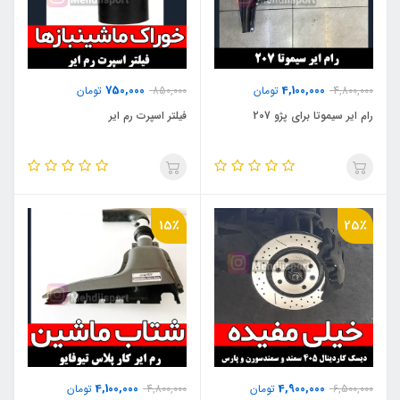
750,000
4,100,000
4,800,000
تومان
850,000
تومان
رام ایر سیموتا برای پژو 207
فیلتر اسپرت رم ایر
15٪
25٪
4,100,000
4,900,000
6,500,000
تومان
4,800,000
تومان