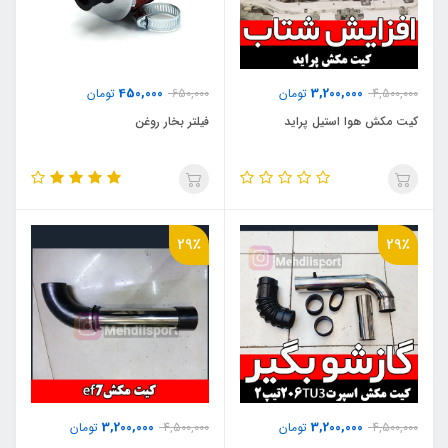
450,000
3,200,000
4,500,000
تومان
650,000
تومان
کیت مکش هوا استیل پراید
فیلتر بخار روغن
29٪
29٪
3,200,000
3,200,000
4,500,000
تومان
4,500,000
تومان