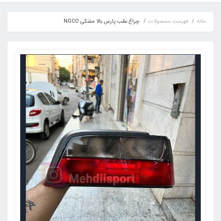
خانه
فهرست محصولات
چراغ عقب پارس بالا مشکی NGCO