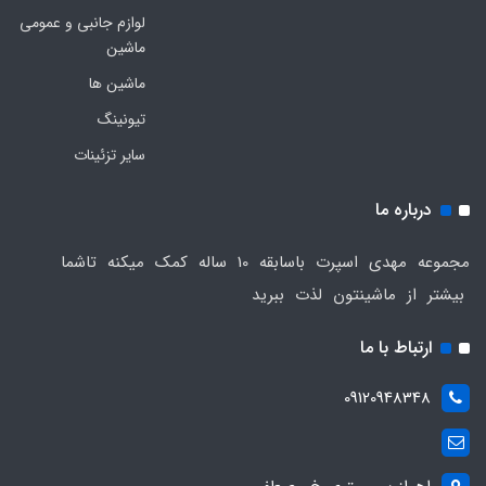
لوازم جانبی و عمومی
ماشین
ماشین ها
تیونینگ
سایر تزئینات
درباره ما
مجموعه مهدی اسپرت باسابقه 10 ساله کمک میکنه تاشما
بیشتر از ماشینتون لذت ببرید
ارتباط با ما
09120948348