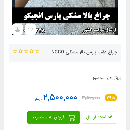
چراغ عقب پارس بالا مشکی NGCO
ویژگی‌های محصول
2,500,000
3,500,000
29%
تومان
آماده ارسال
افزودن به سبدخرید