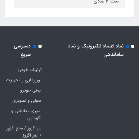
بسته 2 عددی
نماد اعتماد الکترونیک و نماد
دسترسی
ساماندهی
سریع
تزئینات خودرو
نورپردازی و تجهیزات
ایمنی خودرو
صوتی و تصویری
اسپری ، نظافتی و
نگهداری
سر اگزوز / منبع اگزوز
/ انبار اگزوز