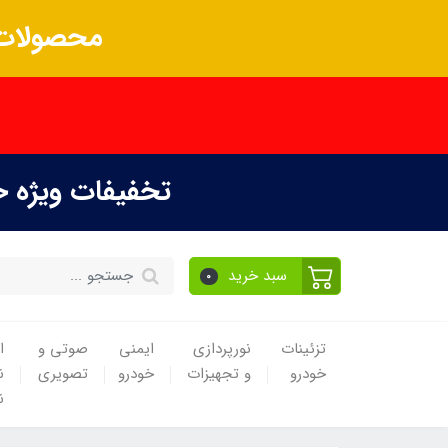
محصولات 
تخفیفات ویژه 
سبد خرید
0
تزئینات
نورپردازی
ایمنی
صوتی و
ا
خودرو
و تجهیزات
خودرو
تصویری
ن
ن