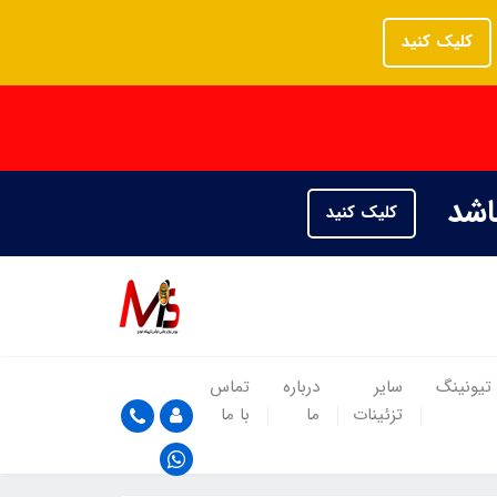
کلیک کنید
باشد
کلیک کنید
تیونینگ
سایر
درباره
تماس
تزئینات
ما
با ما