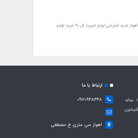
لوازم اسپرت ال 90 دیجی کالا لوازم اسپرت ال90 قیمت لوازم اسپرت ال 90 لوازم اسپرت ماشین ال 90 لوازم اسپرت ال 90 ترب لوازم اسپرت ال 90 اهواز خرید اینترنتی لوازم اسپرت ال 90 خرید لوازم
ارتباط با ما
09120948348
مجموعه مهدی اسپرت باسابقه 10 ساله
ینتون
اهواز سی متری خ مصطفی