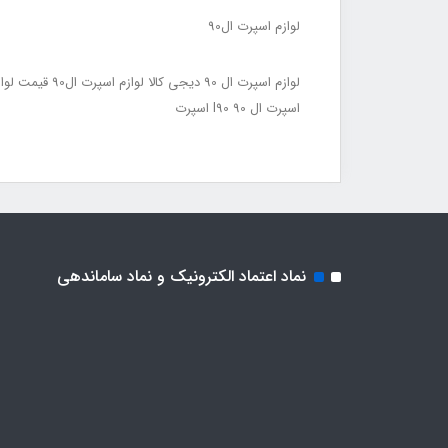
لوازم اسپرت ال90
اسپرت ال 90 l90 اسپرت
نماد اعتماد الکترونیک و نماد ساماندهی